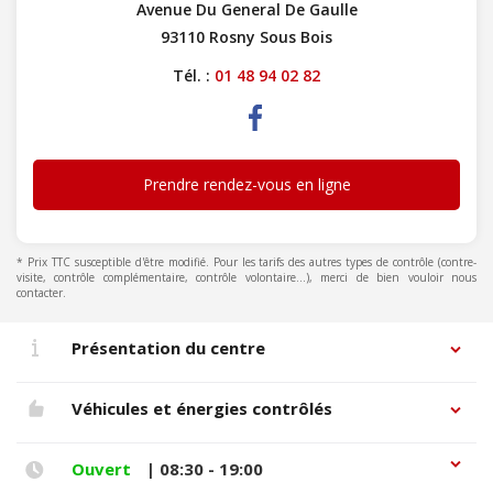
Avenue Du General De Gaulle
93110 Rosny Sous Bois
Tél. :
01 48 94 02 82
Prendre rendez-vous en ligne
* Prix TTC susceptible d'être modifié. Pour les tarifs des autres types de contrôle (contre-
visite, contrôle complémentaire, contrôle volontaire...), merci de bien vouloir nous
contacter.
Présentation du centre
Véhicules et énergies contrôlés
Ouvert
| 08:30 - 19:00