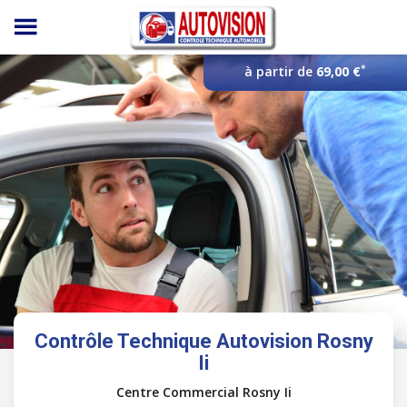
Panneau de gestion des cookies
*
à partir de
69,00 €
Contrôle Technique Autovision Rosny
Ii
Centre Commercial Rosny Ii