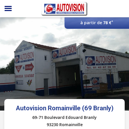
Panneau de gestion des cookies
*
à partir de
78 €
Autovision Romainville (69 Branly)
69-71 Boulevard Edouard Branly
93230 Romainville