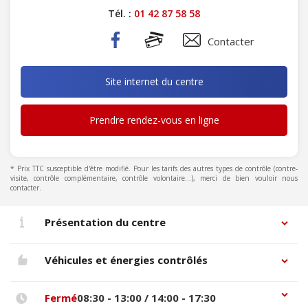
Tél. :
01 42 87 58 58
Contacter
Site internet du centre
Prendre rendez-vous en ligne
* Prix TTC susceptible d'être modifié. Pour les tarifs des autres types de contrôle (contre-
visite, contrôle complémentaire, contrôle volontaire...), merci de bien vouloir nous
contacter.
Présentation du centre
Véhicules et énergies contrôlés
Fermé
08:30 - 13:00 / 14:00 - 17:30