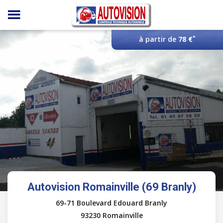
Panneau de gestion des cookies
*
à partir de
78 €
Autovision Romainville (69 Branly)
69-71 Boulevard Edouard Branly
93230 Romainville