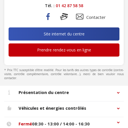
Tél. :
01 42 87 58 58
Contacter
Site internet du centre
Prendre rendez-vous en ligne
* Prix TTC susceptible d'être modifié. Pour les tarifs des autres types de contrôle (contre-
visite, contrôle complémentaire, contrôle volontaire...), merci de bien vouloir nous
contacter.
Présentation du centre
Véhicules et énergies contrôlés
Fermé
08:30 - 13:00 / 14:00 - 16:30