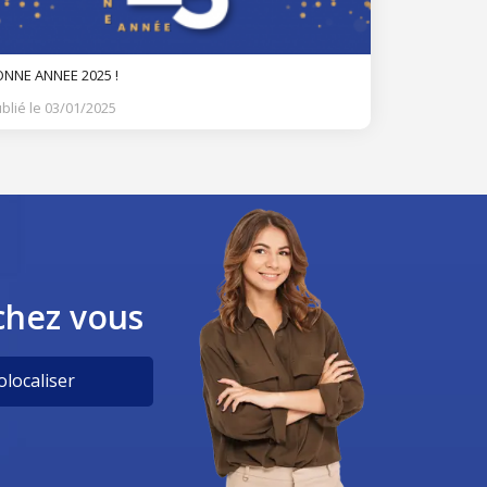
NNE ANNEE 2025 !
blié le 03/01/2025
chez vous
localiser