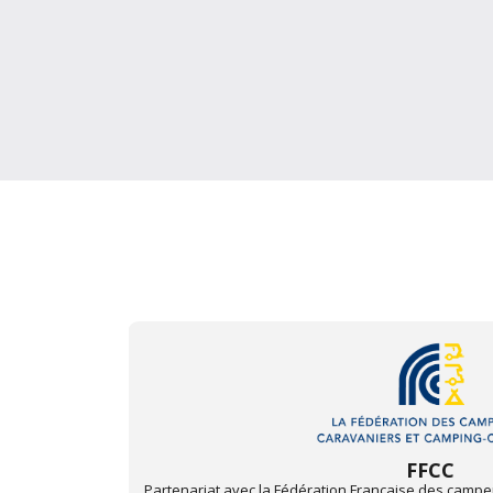
Mon Automobile 
t camping-
Depuis juin 2013, les centres Autovision des départ