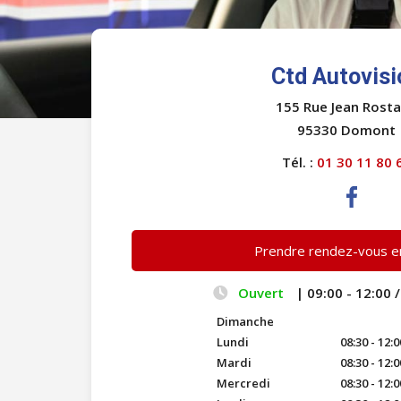
Ctd Autovisi
155 Rue Jean Rost
95330 Domont
Tél. :
01 30 11 80 
Prendre rendez-vous en
Ouvert
| 09:00 - 12:00 /
Dimanche
Lundi
08:30 - 12:0
Mardi
08:30 - 12:0
Mercredi
08:30 - 12:0