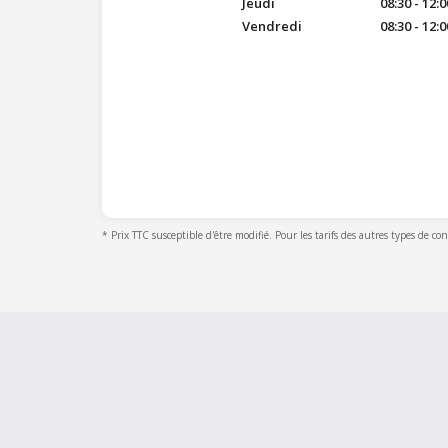
Jeudi
08:30 - 12:0
Vendredi
08:30 - 12:0
* Prix TTC susceptible d'être modifié. Pour les tarifs des autres types de co