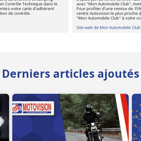
ionale des Automobiles Clubs.
caristes. Pour profiter d'une rem
in Contrôle Technique dans le
centre Autovision le plus proche 
entez votre carte d'adhérent
FFCC à votre controleur technique
avant l'opération de contrôle.
Site web de FFCC
Derniers articles ajoutés