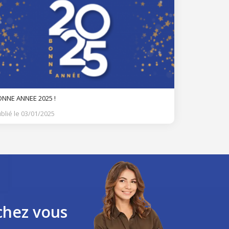
NNE ANNEE 2025 !
blié le 03/01/2025
chez vous