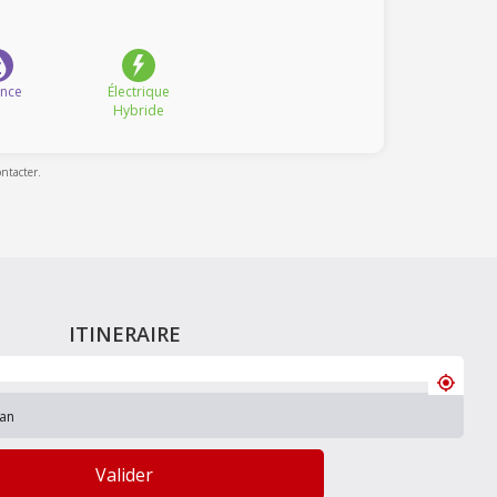
ence
Électrique
Hybride
ontacter.
ITINERAIRE
Valider