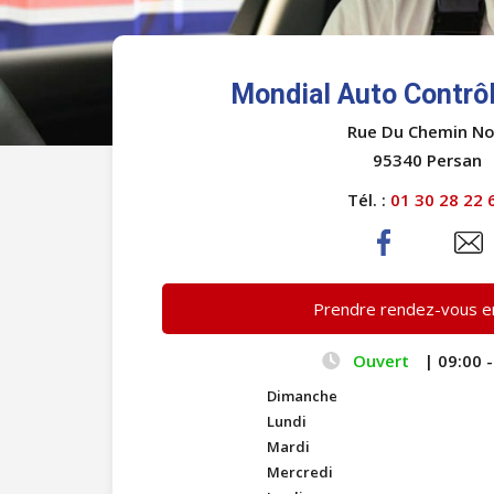
Mondial Auto Contrôl
Rue Du Chemin No
95340 Persan
Tél. :
01 30 28 22 
Prendre rendez-vous en
Ouvert
| 09:00 -
Dimanche
Lundi
Mardi
Mercredi