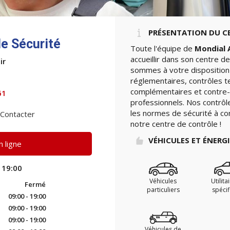
PRÉSENTATION DU C
e Sécurité
Toute l'équipe de
Mondial 
accueillir dans son centre d
ir
sommes à votre disposition 
réglementaires, contrôles t
complémentaires et contre-v
61
professionnels. Nos contrôle
les normes de sécurité à con
Contacter
notre centre de contrôle !
VÉHICULES ET ÉNERG
 ligne
 19:00
Véhicules
Utilita
Fermé
particuliers
spéci
09:00 - 19:00
09:00 - 19:00
09:00 - 19:00
Véhicules de