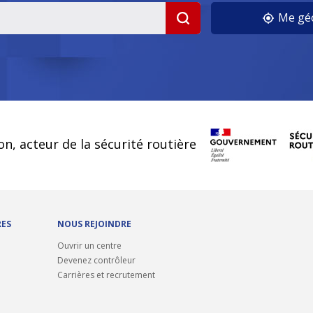
Me géo
on, acteur de la sécurité routière
RES
NOUS REJOINDRE
Ouvrir un centre
Devenez contrôleur
Carrières et recrutement