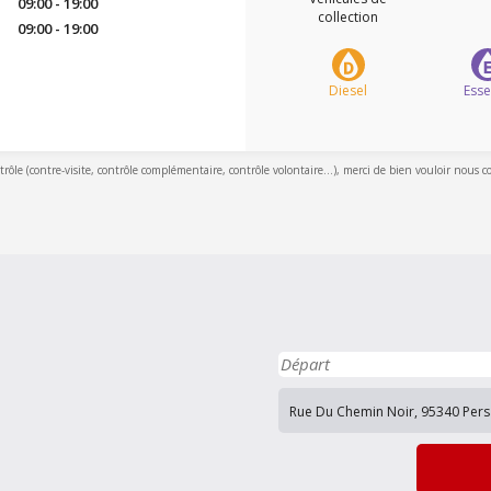
09:00 - 19:00
collection
09:00 - 19:00
Diesel
Ess
ntrôle (contre-visite, contrôle complémentaire, contrôle volontaire...), merci de bien vouloir nous c