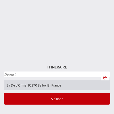
ITINERAIRE
Valider