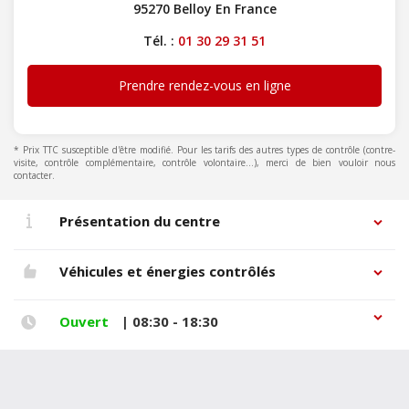
95270 Belloy En France
Tél. :
01 30 29 31 51
Prendre rendez-vous en ligne
* Prix TTC susceptible d'être modifié. Pour les tarifs des autres types de contrôle (contre-
visite, contrôle complémentaire, contrôle volontaire...), merci de bien vouloir nous
contacter.
Présentation du centre
Véhicules et énergies contrôlés
Ouvert
| 08:30 - 18:30