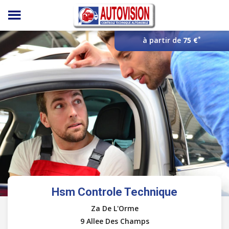
Panneau de gestion des cookies
*
à partir de
75 €
Hsm Controle Technique
Za De L'Orme
9 Allee Des Champs