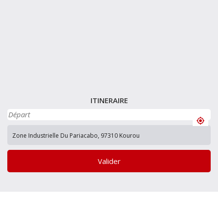
ITINERAIRE
Valider