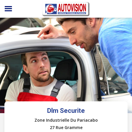
Panneau de gestion des cookies
Dlm Securite
Zone Industrielle Du Pariacabo
27 Rue Gramme