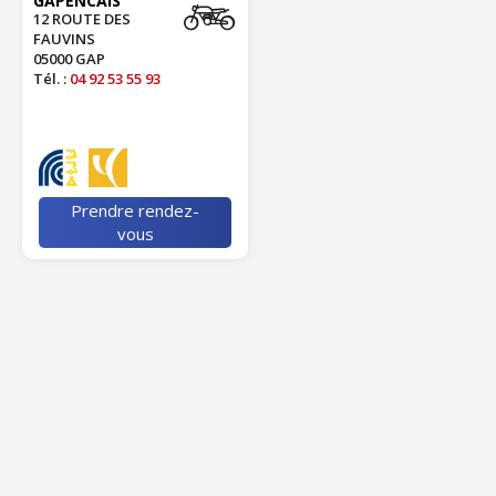
GAPENCAIS
12 ROUTE DES
FAUVINS
05000 GAP
Tél. :
04 92 53 55 93
Prendre rendez-
vous