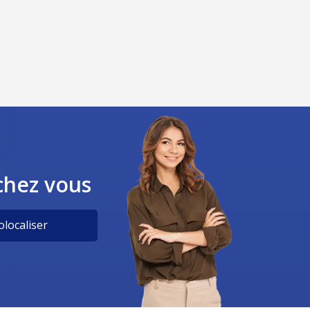
chez vous
localiser