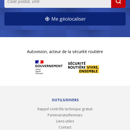
Me géolocaliser
Autovision, acteur de la sécurité routière
OUTILS/DIVERS
Rappel contrôle technique gratuit
Partenariats/Remises
Liens utiles
Contact