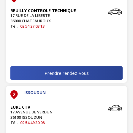
REUILLY CONTROLE TECHNIQUE
17 RUE DE LA LIBERTE
36000 CHATEAUROUX
Tél. :
02 54 27 03 13
Prendre rendez-vous
ISSOUDUN
2
EURL CTV
17 AVENUE DE VERDUN
36100 ISSOUDUN
Tél. :
02 54 49 30 08