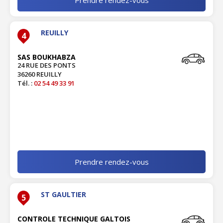
REUILLY
4
SAS BOUKHABZA
24 RUE DES PONTS
36260 REUILLY
Tél. :
02 54 49 33 91
Prendre rendez-vous
ST GAULTIER
5
CONTROLE TECHNIQUE GALTOIS