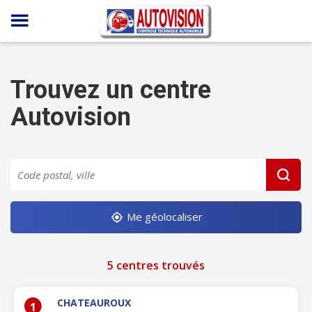
Panneau de gestion des cookies
Trouvez un centre
Autovision
Me géolocaliser
5 centres trouvés
CHATEAUROUX
1