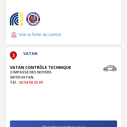
Voir la fiche du centre
VATAN
3
VATAN CONTRÔLE TECHNIQUE
2 IMPASSE DES NOYERS
36150 VATAN
Tél. :
02 54 03 33 39
Prendre rendez-vous