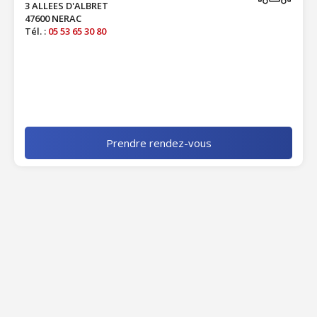
3 ALLEES D'ALBRET
47600 NERAC
Tél. :
05 53 65 30 80
Prendre rendez-vous