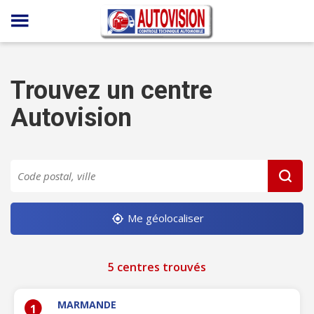
Panneau de gestion des cookies
Trouvez un centre
Autovision
Me géolocaliser
5 centres trouvés
MARMANDE
1