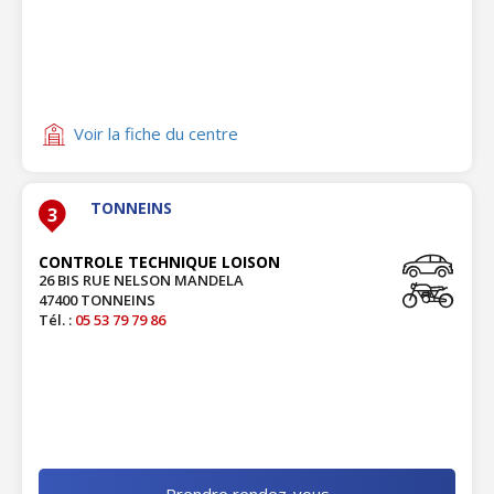
Voir la fiche du centre
TONNEINS
3
CONTROLE TECHNIQUE LOISON
26 BIS RUE NELSON MANDELA
47400 TONNEINS
Tél. :
05 53 79 79 86
Prendre rendez-vous