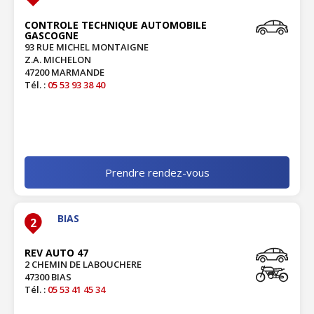
CONTROLE TECHNIQUE AUTOMOBILE
GASCOGNE
93 RUE MICHEL MONTAIGNE
Z.A. MICHELON
47200 MARMANDE
Tél. :
05 53 93 38 40
Prendre rendez-vous
BIAS
2
REV AUTO 47
2 CHEMIN DE LABOUCHERE
47300 BIAS
Tél. :
05 53 41 45 34