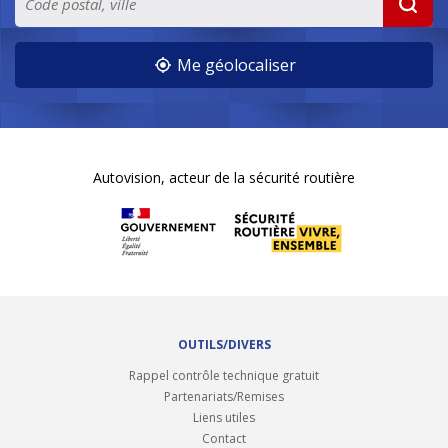
Me géolocaliser
Autovision, acteur de la sécurité routière
OUTILS/DIVERS
Rappel contrôle technique gratuit
Partenariats/Remises
Liens utiles
Contact