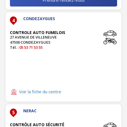
CONDEZAYGUES
4
CONTROLE AUTO FUMELOIS
27 AVENUE DE VILLENEUVE
47500 CONDEZAYGUES
Tél. :
05 53 71 53 55
Voir la fiche du centre
NERAC
5
CONTRÔLE AUTO SÉCURITÉ