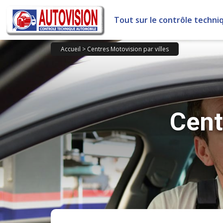
Panneau de gestion des cookies
Tout sur le contrôle techni
Accueil
>
Centres Motovision par villes
Cent