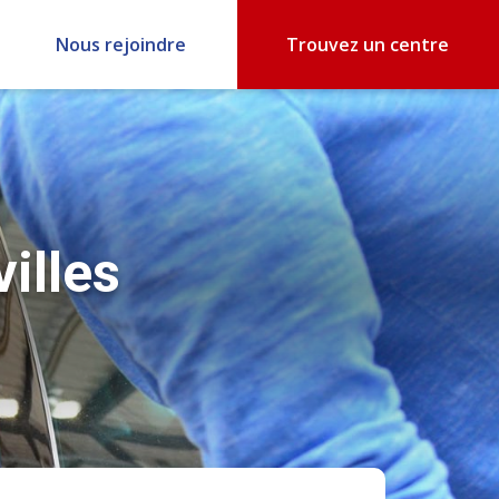
Nous rejoindre
Trouvez un centre
illes