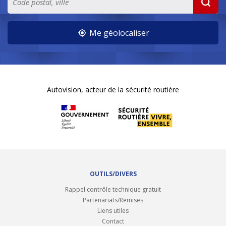
Me géolocaliser
Autovision, acteur de la sécurité routière
OUTILS/DIVERS
Rappel contrôle technique gratuit
Partenariats/Remises
Liens utiles
Contact