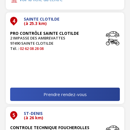
SAINTE CLOTILDE
4
(à 25.3 km)
PRO CONTRÔLE SAINTE CLOTILDE
2 IMPASSE DES AMBREVATTES
97490 SAINTE CLOTILDE
Tél. :
02 62 08 28 08
Prendre rendez-vous
ST-DENIS
5
(à 26 km)
CONTROLE TECHNIQUE FOUCHEROLLES