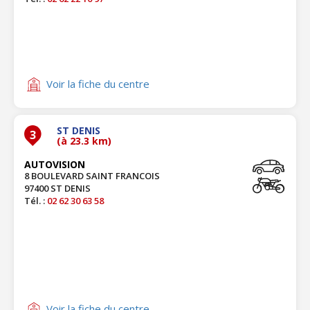
Voir la fiche du centre
ST DENIS
3
(à 23.3 km)
AUTOVISION
8 BOULEVARD SAINT FRANCOIS
97400 ST DENIS
Tél. :
02 62 30 63 58
Voir la fiche du centre