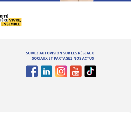
SUIVEZ AUTOVISION SUR LES RÉSEAUX
SOCIAUX ET PARTAGEZ NOS ACTUS