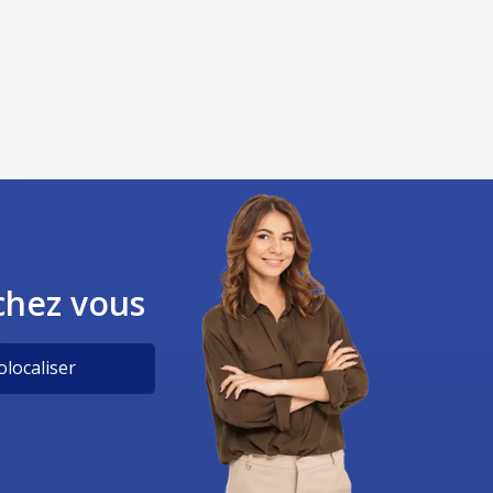
chez vous
localiser