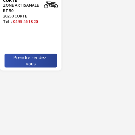
CORTE
ZONE ARTISANALE
RT 50
20250 CORTE
Tél. :
04 95 46 18 20
Prendre rendez-
vous