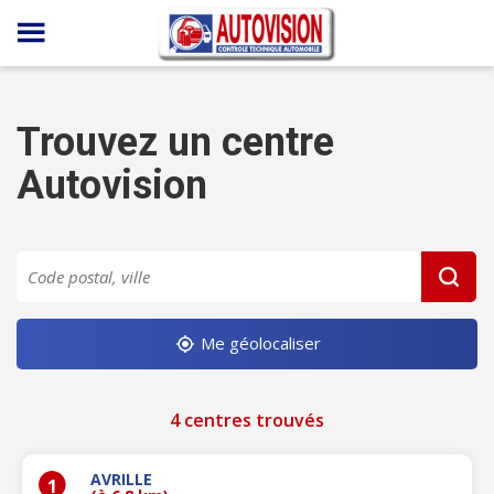
Panneau de gestion des cookies
Trouvez un centre
Autovision
Me géolocaliser
4 centres trouvés
AVRILLE
1