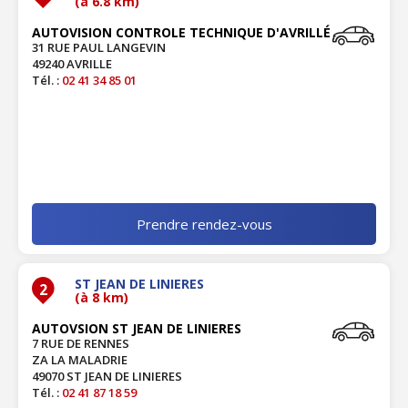
(à 6.8 km)
AUTOVISION CONTROLE TECHNIQUE D'AVRILLÉ
31 RUE PAUL LANGEVIN
49240 AVRILLE
Tél. :
02 41 34 85 01
Prendre rendez-vous
ST JEAN DE LINIERES
2
(à 8 km)
AUTOVSION ST JEAN DE LINIERES
7 RUE DE RENNES
ZA LA MALADRIE
49070 ST JEAN DE LINIERES
Tél. :
02 41 87 18 59