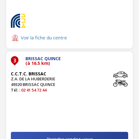
Voir la fiche du centre
BRISSAC QUINCE
3
(à 16.5 km)
C.C.T.C. BRISSAC
Z.A. DE LA HUBERDERIE
49320 BRISSAC QUINCE
Tél. :
02 41 54 72 44
Prendre rendez-vous