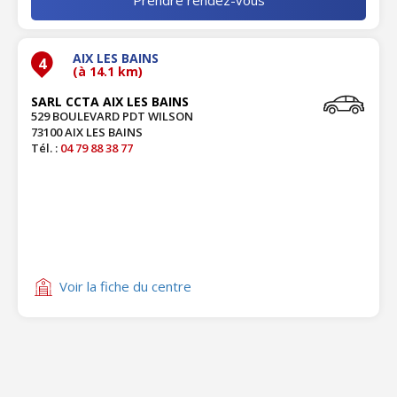
AIX LES BAINS
4
(à 14.1 km)
SARL CCTA AIX LES BAINS
529 BOULEVARD PDT WILSON
73100 AIX LES BAINS
Tél. :
04 79 88 38 77
Voir la fiche du centre