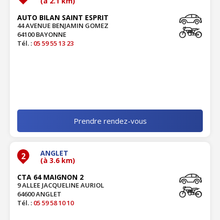
(à 2.1 km)
AUTO BILAN SAINT ESPRIT
44 AVENUE BENJAMIN GOMEZ
64100 BAYONNE
Tél. :
05 59 55 13 23
Prendre rendez-vous
ANGLET
2
(à 3.6 km)
CTA 64 MAIGNON 2
9 ALLEE JACQUELINE AURIOL
64600 ANGLET
Tél. :
05 59 58 10 10