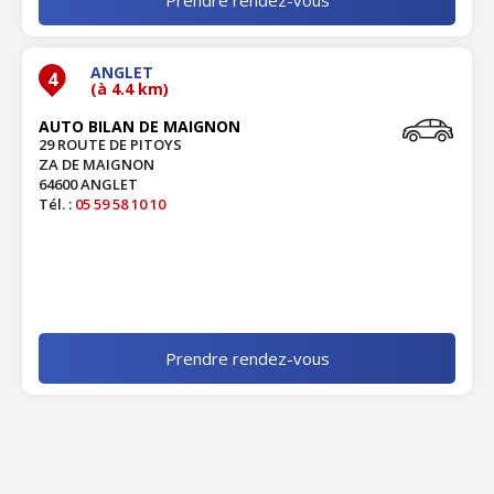
ANGLET
4
(à 4.4 km)
AUTO BILAN DE MAIGNON
29 ROUTE DE PITOYS
ZA DE MAIGNON
64600 ANGLET
Tél. :
05 59 58 10 10
Prendre rendez-vous