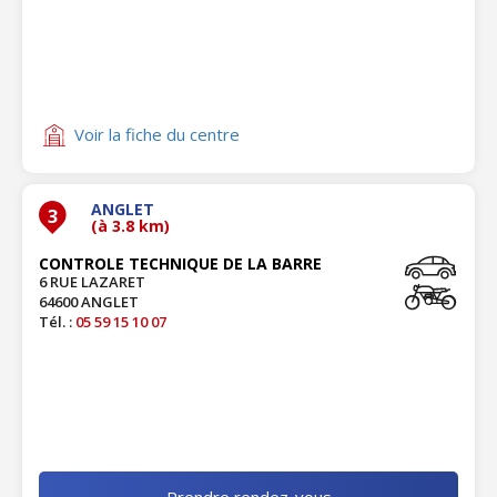
Voir la fiche du centre
ANGLET
3
(à 3.8 km)
CONTROLE TECHNIQUE DE LA BARRE
6 RUE LAZARET
64600 ANGLET
Tél. :
05 59 15 10 07
Prendre rendez-vous