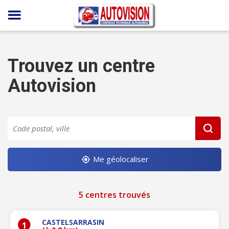
Panneau de gestion des cookies
Trouvez un centre
Autovision
Me géolocaliser
5 centres trouvés
CASTELSARRASIN
1