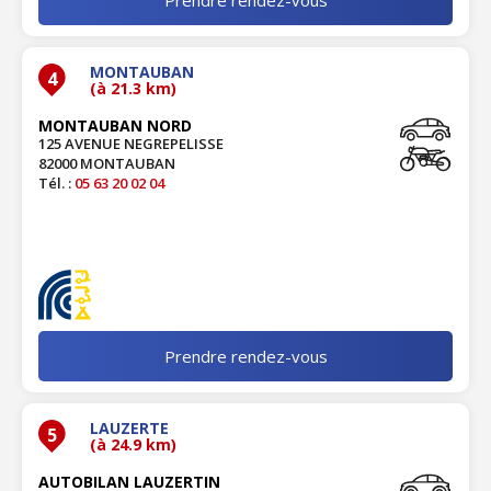
MONTAUBAN
4
(à 21.3 km)
MONTAUBAN NORD
125 AVENUE NEGREPELISSE
82000 MONTAUBAN
Tél. :
05 63 20 02 04
Prendre rendez-vous
LAUZERTE
5
(à 24.9 km)
AUTOBILAN LAUZERTIN