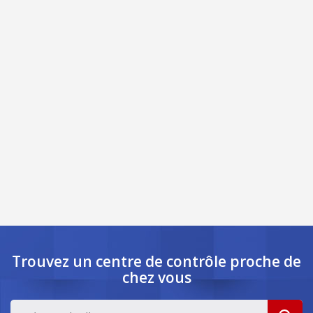
Trouvez un centre de contrôle
proche de
chez vous