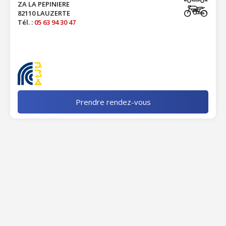
ZA LA PEPINIERE
82110 LAUZERTE
Tél. :
05 63 94 30 47
Prendre rendez-vous