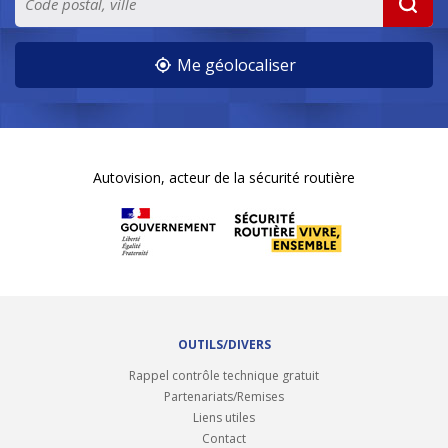
Me géolocaliser
Autovision, acteur de la sécurité routière
OUTILS/DIVERS
Rappel contrôle technique gratuit
Partenariats/Remises
Liens utiles
Contact