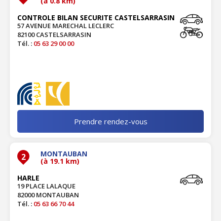
(à 0.8 km)
CONTROLE BILAN SECURITE CASTELSARRASIN
57 AVENUE MARECHAL LECLERC
82100 CASTELSARRASIN
Tél. :
05 63 29 00 00
Prendre rendez-vous
MONTAUBAN
2
(à 19.1 km)
HARLE
19 PLACE LALAQUE
82000 MONTAUBAN
Tél. :
05 63 66 70 44