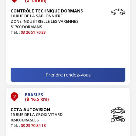
(à 1.6 km)
CONTRÔLE TECHNIQUE DORMANS
10 RUE DE LA SABLONNIERE
ZONE INDUSTRIELLE LES VARENNES
51700 DORMANS
Tél. :
03 26 51 70 33
Prendre rendez-vous
BRASLES
2
(à 16.5 km)
CCTA AUTOVISION
15 RUE DE LA CROIX VITARD
02400 BRASLES
Tél. :
03 23 70 84 18