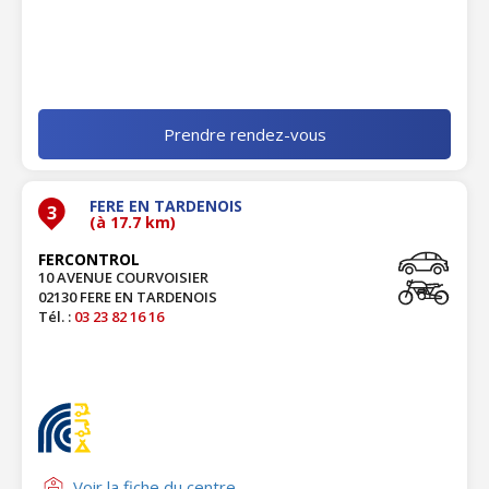
Prendre rendez-vous
FERE EN TARDENOIS
3
(à 17.7 km)
FERCONTROL
10 AVENUE COURVOISIER
02130 FERE EN TARDENOIS
Tél. :
03 23 82 16 16
Voir la fiche du centre