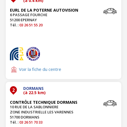
(à 0.4 km)
EURL DE LA POTERNE AUTOVISION
6 PASSAGE FOURCHE
51200 EPERNAY
Tél. :
03 26 51 55 20
Voir la fiche du centre
DORMANS
2
(à 22.5 km)
CONTRÔLE TECHNIQUE DORMANS
10 RUE DE LA SABLONNIERE
ZONE INDUSTRIELLE LES VARENNES
51700 DORMANS
Tél. :
03 26 51 70 33