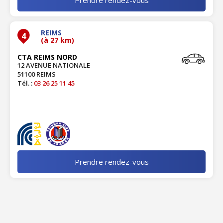
REIMS
4
(à 27 km)
CTA REIMS NORD
12 AVENUE NATIONALE
51100 REIMS
Tél. :
03 26 25 11 45
Prendre rendez-vous