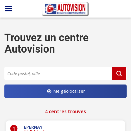
Panneau de gestion des cookies
Trouvez un centre
Autovision
Me géolocaliser
4 centres trouvés
EPERNAY
1