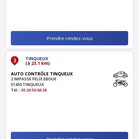
Prendre rendez-vous
TINQUEUX
3
(à 23.1 km)
AUTO CONTRÔLE TINQUEUX
2 IMPASSE FELIX EBOUE
51430 TINQUEUX
Tél. :
03 26 50 68 38
Prendre rendez-vous