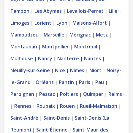
Tampon
Les Abymes
Levallois-Perret
Lille
|
|
|
|
Limoges
Lorient
Lyon
Maisons-Alfort
|
|
|
|
Mamoudzou
Marseille
Mérignac
Metz
|
|
|
|
Montauban
Montpellier
Montreuil
|
|
|
Mulhouse
Nancy
Nanterre
Nantes
|
|
|
|
Neuilly-sur-Seine
Nice
Nîmes
Niort
Noisy-
|
|
|
|
le-Grand
Orléans
Pantin
Paris
Pau
|
|
|
|
|
Perpignan
Pessac
Poitiers
Quimper
Reims
|
|
|
|
Rennes
Roubaix
Rouen
Rueil-Malmaison
|
|
|
|
|
Saint-André
Saint-Denis
Saint-Denis (La
|
|
Réunion)
Saint-Étienne
Saint-Maur-des-
|
|