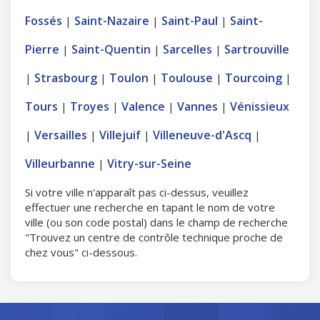
Fossés
Saint-Nazaire
Saint-Paul
Saint-
|
|
|
Pierre
Saint-Quentin
Sarcelles
Sartrouville
|
|
|
Strasbourg
Toulon
Toulouse
Tourcoing
|
|
|
|
|
Tours
Troyes
Valence
Vannes
Vénissieux
|
|
|
|
Versailles
Villejuif
Villeneuve-d'Ascq
|
|
|
|
Villeurbanne
Vitry-sur-Seine
|
Si votre ville n'apparaît pas ci-dessus, veuillez
effectuer une recherche en tapant le nom de votre
ville (ou son code postal) dans le champ de recherche
"Trouvez un centre de contrôle technique proche de
chez vous" ci-dessous.