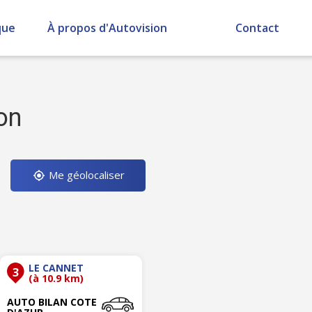
que
À propos d'Autovision
Contact
on
Me géolocaliser
LE CANNET
3
(à 10.9 km)
AUTO BILAN COTE