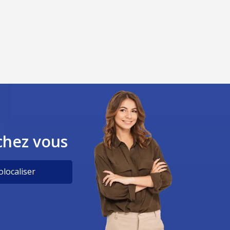
chez vous
localiser