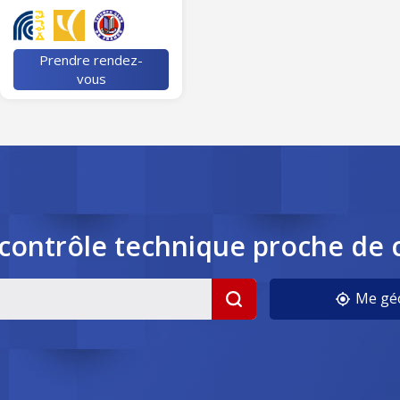
Prendre rendez-
vous
contrôle
technique
proche de 
Me géo