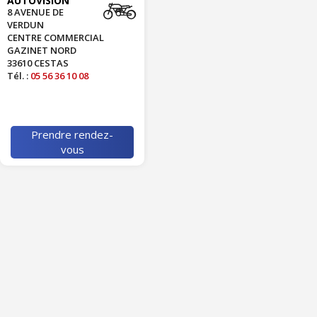
AUTOVISION
8 AVENUE DE
VERDUN
CENTRE COMMERCIAL
GAZINET NORD
33610 CESTAS
Tél. :
05 56 36 10 08
Prendre rendez-
vous