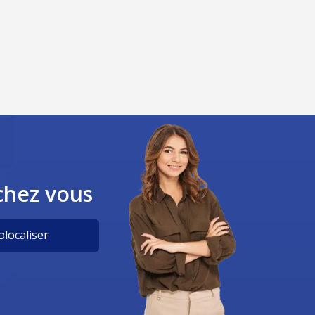
chez vous
localiser