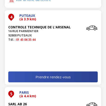
PUTEAUX
4
(à 3.9 km)
CONTROLE TECHNIQUE DE L'ARSENAL
16 RUE PARMENTIER
92800 PUTEAUX
Tél. :
01 45 06 35 44
Prendre rendez-vous
PARIS
5
(à 4.4 km)
SARL AB 26