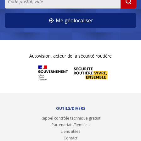
Me géolocaliser
Autovision, acteur de la sécurité routière
OUTILS/DIVERS
Rappel contrôle technique gratuit
Partenariats/Remises
Liens utiles
Contact