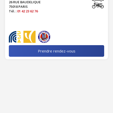
26 RUE BAUDELIQUE
75018 PARIS
Tél. :
01 42 23 62 76
Prendre rendez-vous