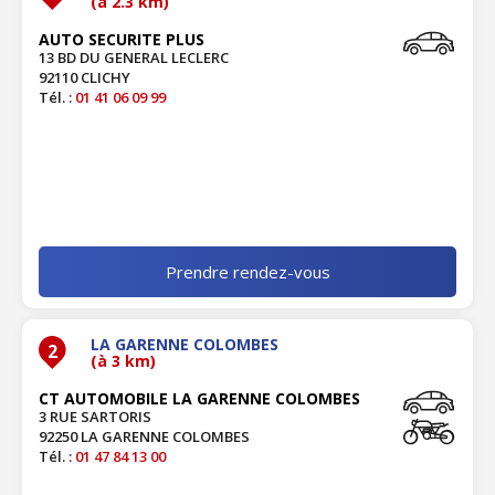
(à 2.3 km)
AUTO SECURITE PLUS
13 BD DU GENERAL LECLERC
92110 CLICHY
Tél. :
01 41 06 09 99
Prendre rendez-vous
LA GARENNE COLOMBES
2
(à 3 km)
CT AUTOMOBILE LA GARENNE COLOMBES
3 RUE SARTORIS
92250 LA GARENNE COLOMBES
Tél. :
01 47 84 13 00