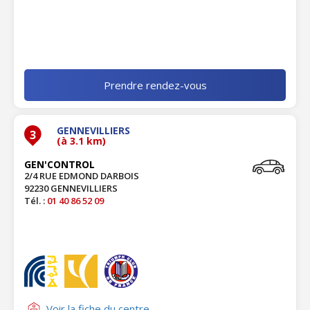
Prendre rendez-vous
GENNEVILLIERS
3
(à 3.1 km)
GEN'CONTROL
2/4 RUE EDMOND DARBOIS
92230 GENNEVILLIERS
Tél. :
01 40 86 52 09
Voir la fiche du centre