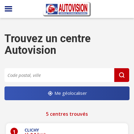
Panneau de gestion des cookies
Trouvez un centre
Autovision
Me géolocaliser
5 centres trouvés
CLICHY
1