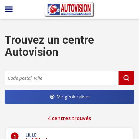
Panneau de gestion des cookies
Trouvez un centre
Autovision
Me géolocaliser
4 centres trouvés
LILLE
1