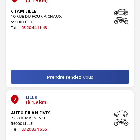
(à 1.9 km)
CTAM LILLE
10 RUE DU FOUR A CHAUX
59000 LILLE
Tél. :
03 20 44 11 43
Prendre rendez-vous
LILLE
2
(à 1.9 km)
AUTO BILAN FIVES
72 RUE MALSENCE
59000 LILLE
Tél. :
03 20 33 16 55