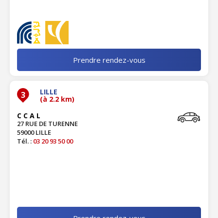
Prendre rendez-vous
LILLE
3
(à 2.2 km)
C C A L
27 RUE DE TURENNE
59000 LILLE
Tél. :
03 20 93 50 00
Prendre rendez-vous