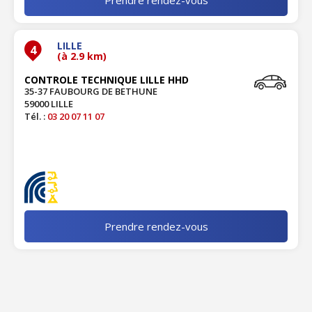
LILLE
4
(à 2.9 km)
CONTROLE TECHNIQUE LILLE HHD
35-37 FAUBOURG DE BETHUNE
59000 LILLE
Tél. :
03 20 07 11 07
Prendre rendez-vous