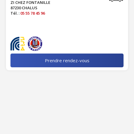
ZI CHEZ FONTANILLE
87230 CHALUS
Tél. :
05 55 78 45 96
Prendre rendez-vous