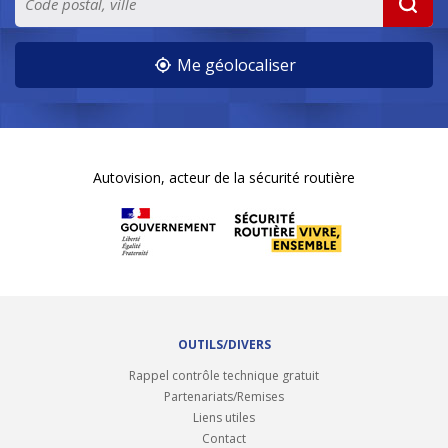
Me géolocaliser
Autovision, acteur de la sécurité routière
OUTILS/DIVERS
Rappel contrôle technique gratuit
Partenariats/Remises
Liens utiles
Contact