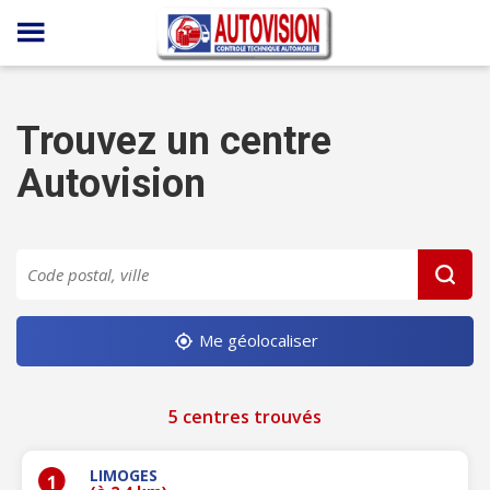
Panneau de gestion des cookies
Trouvez un centre
Autovision
Me géolocaliser
5 centres trouvés
LIMOGES
1