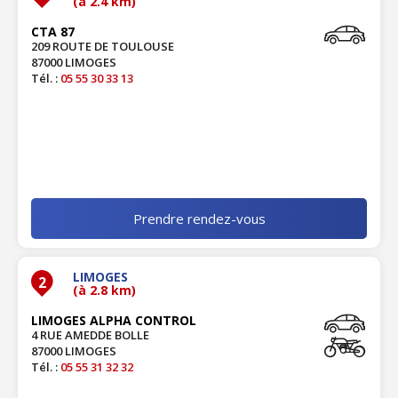
(à 2.4 km)
CTA 87
209 ROUTE DE TOULOUSE
87000 LIMOGES
Tél. :
05 55 30 33 13
Prendre rendez-vous
LIMOGES
2
(à 2.8 km)
LIMOGES ALPHA CONTROL
4 RUE AMEDDE BOLLE
87000 LIMOGES
Tél. :
05 55 31 32 32