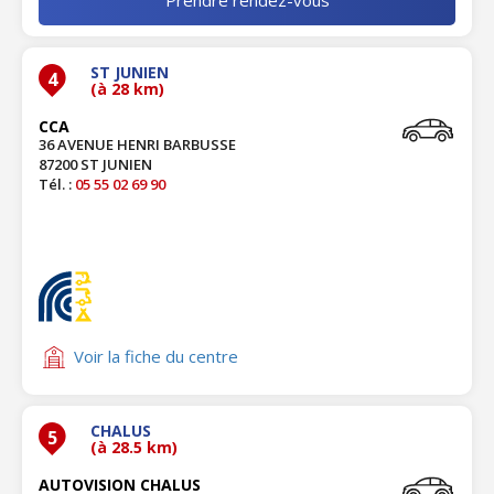
ST JUNIEN
4
(à 28 km)
CCA
36 AVENUE HENRI BARBUSSE
87200 ST JUNIEN
Tél. :
05 55 02 69 90
Voir la fiche du centre
CHALUS
5
(à 28.5 km)
AUTOVISION CHALUS