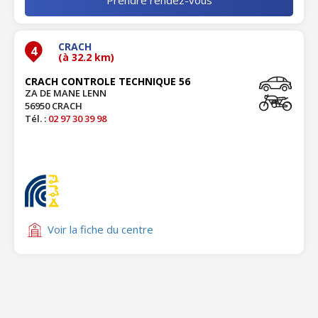
CRACH
4
(à 32.2 km)
CRACH CONTROLE TECHNIQUE 56
ZA DE MANE LENN
56950 CRACH
Tél. :
02 97 30 39 98
Voir la fiche du centre