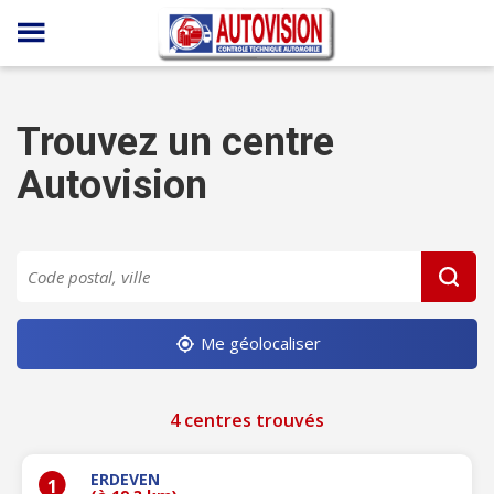
Panneau de gestion des cookies
Trouvez un centre
Autovision
Me géolocaliser
4 centres trouvés
ERDEVEN
1