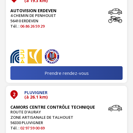
(à 19.3 km)
AUTOVISION ERDEVEN
4 CHEMIN DE PENHOUET
56410 ERDEVEN
Tél. :
06 86 26 59 29
Prendre rendez-vous
PLUVIGNER
2
(à 26.1 km)
CAMORS CENTRE CONTRÔLE TECHNIQUE
ROUTE D'AURAY
ZONE ARTISANALE DE TALHOUET
56330 PLUVIGNER
Tél. :
02 97 59 00 69