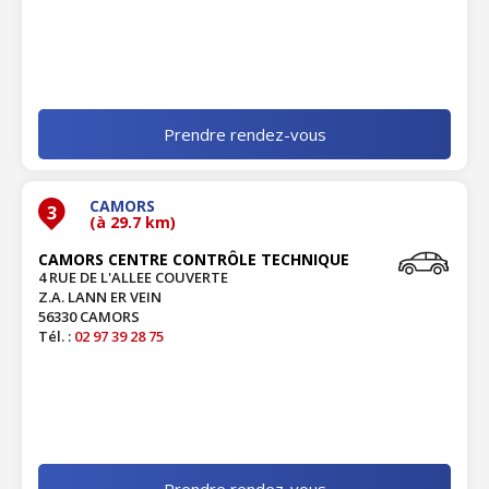
Prendre rendez-vous
CAMORS
3
(à 29.7 km)
CAMORS CENTRE CONTRÔLE TECHNIQUE
4 RUE DE L'ALLEE COUVERTE
Z.A. LANN ER VEIN
56330 CAMORS
Tél. :
02 97 39 28 75
Prendre rendez-vous