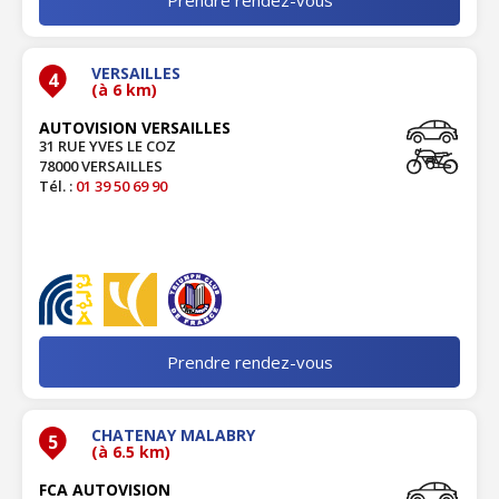
VERSAILLES
4
(à 6 km)
AUTOVISION VERSAILLES
31 RUE YVES LE COZ
78000 VERSAILLES
Tél. :
01 39 50 69 90
Prendre rendez-vous
CHATENAY MALABRY
5
(à 6.5 km)
FCA AUTOVISION