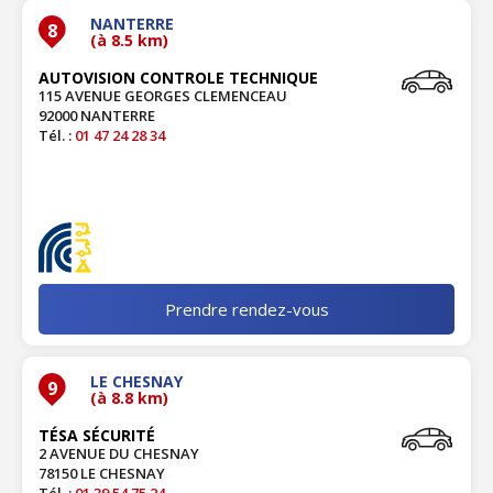
NANTERRE
8
(à 8.5 km)
AUTOVISION CONTROLE TECHNIQUE
115 AVENUE GEORGES CLEMENCEAU
92000 NANTERRE
Tél. :
01 47 24 28 34
Prendre rendez-vous
LE CHESNAY
9
(à 8.8 km)
TÉSA SÉCURITÉ
2 AVENUE DU CHESNAY
78150 LE CHESNAY