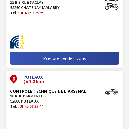
22 BIS RUE SACLAY
92290 CHATENAY MALABRY
Tél. :
01 43 50 96 35
Prendre rendez-vous
PUTEAUX
6
(à 7.2 km)
CONTROLE TECHNIQUE DE L'ARSENAL
16 RUE PARMENTIER
92800 PUTEAUX
Tél. :
01 45 06 35 44