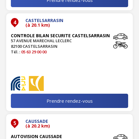
CASTELSARRASIN
4
(à 20.1 km)
CONTROLE BILAN SECURITE CASTELSARRASIN
57 AVENUE MARECHAL LECLERC
82100 CASTELSARRASIN
Tél. :
05 63 29 00 00
Prendre rendez-vous
CAUSSADE
5
(à 20.2 km)
AUTOVISION CAUSSADE