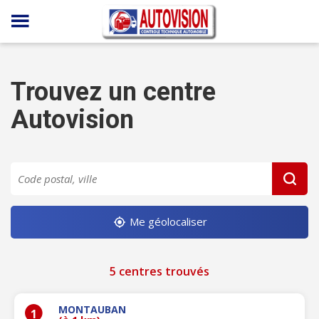
Panneau de gestion des cookies
Trouvez un centre
Autovision
Me géolocaliser
5 centres trouvés
MONTAUBAN
1