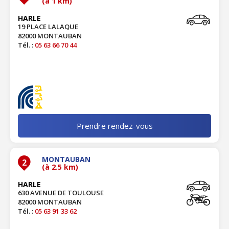
(à 1 km)
HARLE
19 PLACE LALAQUE
82000 MONTAUBAN
Tél. :
05 63 66 70 44
Prendre rendez-vous
MONTAUBAN
2
(à 2.5 km)
HARLE
630 AVENUE DE TOULOUSE
82000 MONTAUBAN
Tél. :
05 63 91 33 62