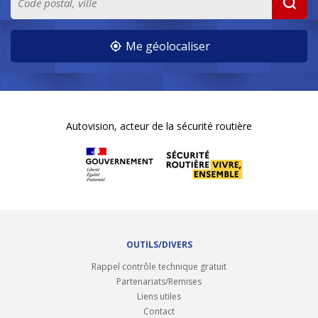
Me géolocaliser
Autovision, acteur de la sécurité routière
OUTILS/DIVERS
Rappel contrôle technique gratuit
Partenariats/Remises
Liens utiles
Contact