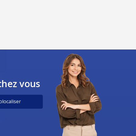
chez vous
localiser