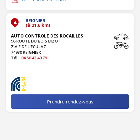
REIGNIER
4
(à 21.6 km)
AUTO CONTROLE DES ROCAILLES
96 ROUTE DU BOIS BIZOT
Z.A.E DE L'ECULAZ
74930 REIGNIER
Tél. :
04 50 43 49 79
Prendre rendez-vous