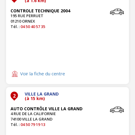
(à 1.6 km)
CONTROLE TECHNIQUE 2004
195 RUE PERRUET
01210 ORNEX
Tél. :
04 50 40 57 35
Voir la fiche du centre
VILLE LA GRAND
2
(à 15 km)
AUTO CONTRÔLE VILLE LA GRAND
4 RUE DE LA CALIFORNIE
74100 VILLE LA GRAND
Tél. :
04 50 79 19 13