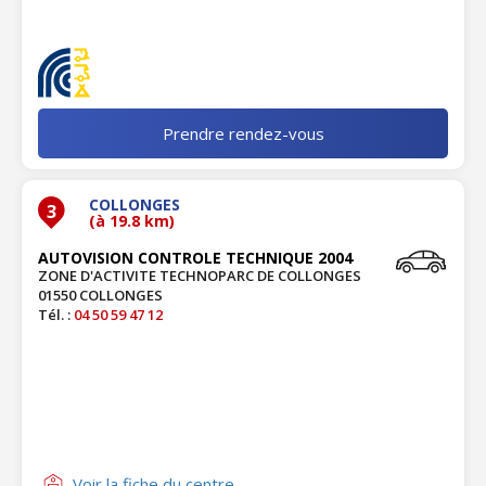
Prendre rendez-vous
COLLONGES
3
(à 19.8 km)
AUTOVISION CONTROLE TECHNIQUE 2004
ZONE D'ACTIVITE TECHNOPARC DE COLLONGES
01550 COLLONGES
Tél. :
04 50 59 47 12
Voir la fiche du centre