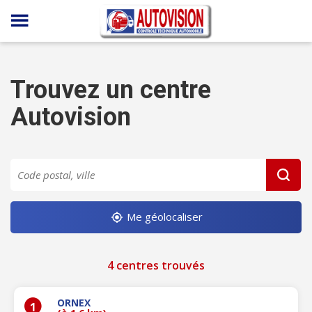
Panneau de gestion des cookies
Trouvez un centre
Autovision
Me géolocaliser
4 centres trouvés
ORNEX
1