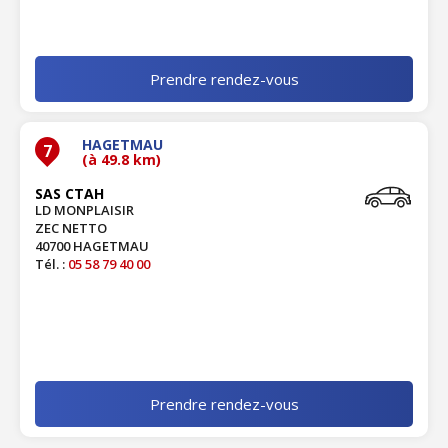
Prendre rendez-vous
HAGETMAU
7
(à 49.8 km)
SAS CTAH
LD MONPLAISIR
ZEC NETTO
40700 HAGETMAU
Tél. :
05 58 79 40 00
Prendre rendez-vous