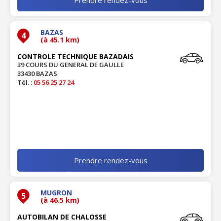
BAZAS
4
(à 45.1 km)
CONTROLE TECHNIQUE BAZADAIS
39 COURS DU GENERAL DE GAULLE
33430 BAZAS
Tél. :
05 56 25 27 24
Prendre rendez-vous
MUGRON
5
(à 46.5 km)
AUTOBILAN DE CHALOSSE