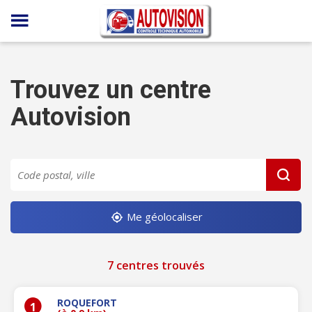
Panneau de gestion des cookies
Trouvez un centre
Autovision
Me géolocaliser
7 centres trouvés
ROQUEFORT
1