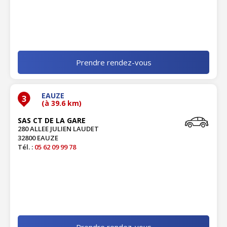
Prendre rendez-vous
EAUZE
3
(à 39.6 km)
SAS CT DE LA GARE
280 ALLEE JULIEN LAUDET
32800 EAUZE
Tél. :
05 62 09 99 78
Prendre rendez-vous