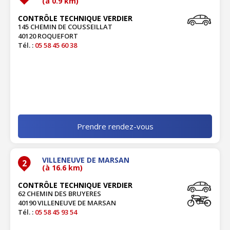
(à 0.9 km)
CONTRÔLE TECHNIQUE VERDIER
145 CHEMIN DE COUSSEILLAT
40120 ROQUEFORT
Tél. :
05 58 45 60 38
Prendre rendez-vous
VILLENEUVE DE MARSAN
2
(à 16.6 km)
CONTRÔLE TECHNIQUE VERDIER
62 CHEMIN DES BRUYERES
40190 VILLENEUVE DE MARSAN
Tél. :
05 58 45 93 54