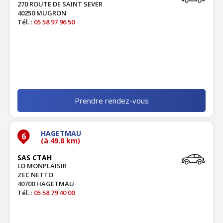
270 ROUTE DE SAINT SEVER
40250 MUGRON
Tél. :
05 58 97 96 50
Prendre rendez-vous
HAGETMAU
6
(à 49.8 km)
SAS CTAH
LD MONPLAISIR
ZEC NETTO
40700 HAGETMAU
Tél. :
05 58 79 40 00