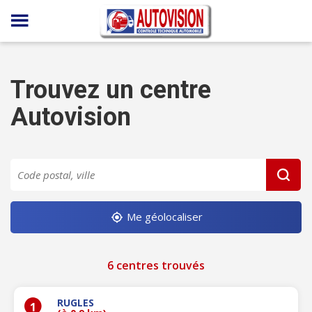
Panneau de gestion des cookies
Trouvez un centre
Autovision
Me géolocaliser
6 centres trouvés
RUGLES
1