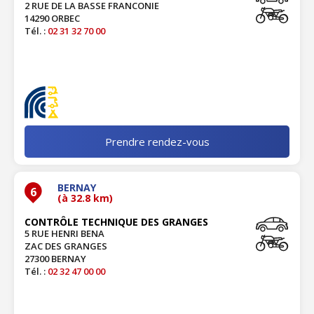
2 RUE DE LA BASSE FRANCONIE
14290 ORBEC
Tél. :
02 31 32 70 00
Prendre rendez-vous
BERNAY
6
(à 32.8 km)
CONTRÔLE TECHNIQUE DES GRANGES
5 RUE HENRI BENA
ZAC DES GRANGES
27300 BERNAY
Tél. :
02 32 47 00 00