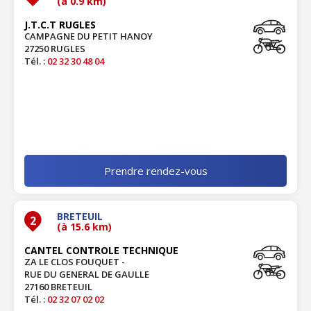
(à 0.9 km)
J.T.C.T RUGLES
CAMPAGNE DU PETIT HANOY
27250 RUGLES
Tél. :
02 32 30 48 04
Prendre rendez-vous
BRETEUIL
2
(à 15.6 km)
CANTEL CONTROLE TECHNIQUE
ZA LE CLOS FOUQUET -
RUE DU GENERAL DE GAULLE
27160 BRETEUIL
Tél. :
02 32 07 02 02