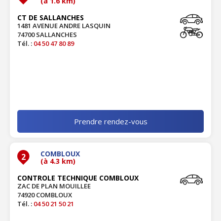
(à 1.6 km)
CT DE SALLANCHES
1481 AVENUE ANDRE LASQUIN
74700 SALLANCHES
Tél. :
04 50 47 80 89
Prendre rendez-vous
COMBLOUX
2
(à 4.3 km)
CONTROLE TECHNIQUE COMBLOUX
ZAC DE PLAN MOUILLEE
74920 COMBLOUX
Tél. :
04 50 21 50 21