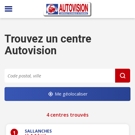
Panneau de gestion des cookies
Trouvez un centre
Autovision
Me géolocaliser
4 centres trouvés
SALLANCHES
1