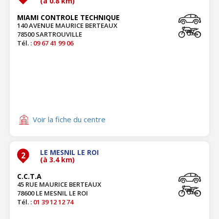
(à 0.8 km)
MIAMI CONTROLE TECHNIQUE
140 AVENUE MAURICE BERTEAUX
78500 SARTROUVILLE
Tél. :
09 67 41 99 06
Voir la fiche du centre
LE MESNIL LE ROI
2
(à 3.4 km)
C.C.T.A
45 RUE MAURICE BERTEAUX
78600 LE MESNIL LE ROI
Tél. :
01 39 12 12 74