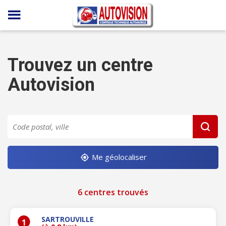
Panneau de gestion des cookies
Trouvez un centre
Autovision
Me géolocaliser
6 centres trouvés
SARTROUVILLE
1