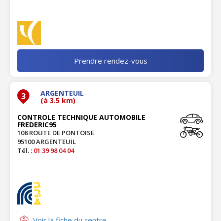
Prendre rendez-vous
ARGENTEUIL
3
(à 3.5 km)
CONTROLE TECHNIQUE AUTOMOBILE
FREDERIC95
108 ROUTE DE PONTOISE
95100 ARGENTEUIL
Tél. :
01 39 98 04 04
Voir la fiche du centre