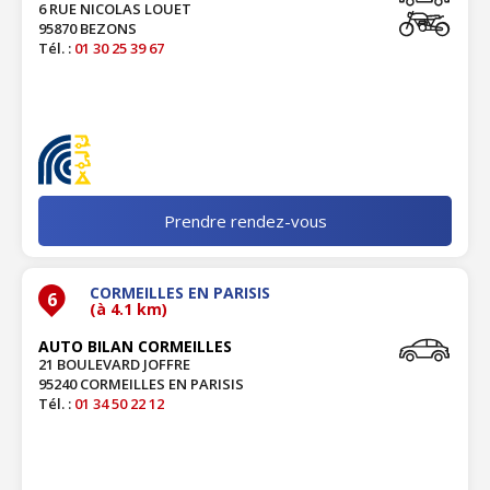
6 RUE NICOLAS LOUET
95870 BEZONS
Tél. :
01 30 25 39 67
Prendre rendez-vous
CORMEILLES EN PARISIS
6
(à 4.1 km)
AUTO BILAN CORMEILLES
21 BOULEVARD JOFFRE
95240 CORMEILLES EN PARISIS
Tél. :
01 34 50 22 12