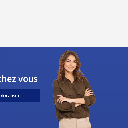
chez vous
localiser