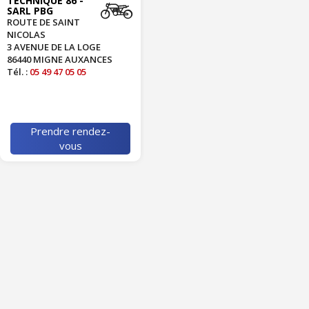
TECHNIQUE 86 -
SARL PBG
ROUTE DE SAINT
NICOLAS
3 AVENUE DE LA LOGE
86440 MIGNE AUXANCES
Tél. :
05 49 47 05 05
Prendre rendez-
vous