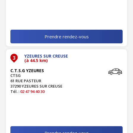
Prendre rendez-vous
YZEURES SUR CREUSE
3
(à 44.5 km)
C.T.S.G YZEURES
CTSG
61 RUE PASTEUR
37290 YZEURES SUR CREUSE
Tél. :
02 47 94 40 30
Prendre rendez-vous