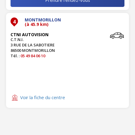
MONTMORILLON
4
(à 45.9 km)
CTNI AUTOVISION
C.T.N.I.
3 RUE DE LA SABOTIERE
86500 MONTMORILLON
Tél. :
05 49 84 06 10
Voir la fiche du centre