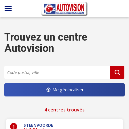
Panneau de gestion des cookies
Trouvez un centre
Autovision
Me géolocaliser
4 centres trouvés
STEENVOORDE
1