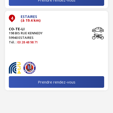
ESTAIRES
4
(à 19.4 km)
CO-TE-LI
198 BIS RUE KENNEDY
59940 ESTAIRES
Tél. :
03 28 48 98 71
Prendre rendez-vous