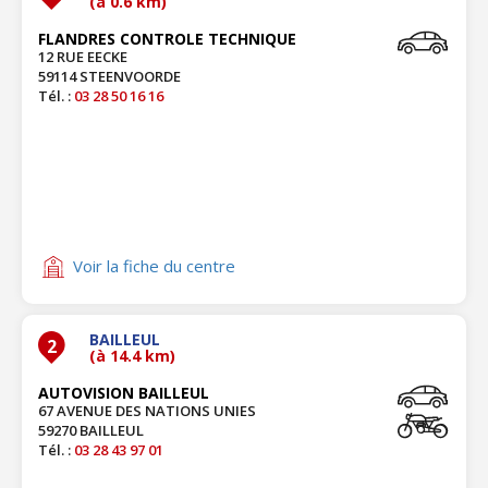
(à 0.6 km)
FLANDRES CONTROLE TECHNIQUE
12 RUE EECKE
59114 STEENVOORDE
Tél. :
03 28 50 16 16
Voir la fiche du centre
BAILLEUL
2
(à 14.4 km)
AUTOVISION BAILLEUL
67 AVENUE DES NATIONS UNIES
59270 BAILLEUL
Tél. :
03 28 43 97 01