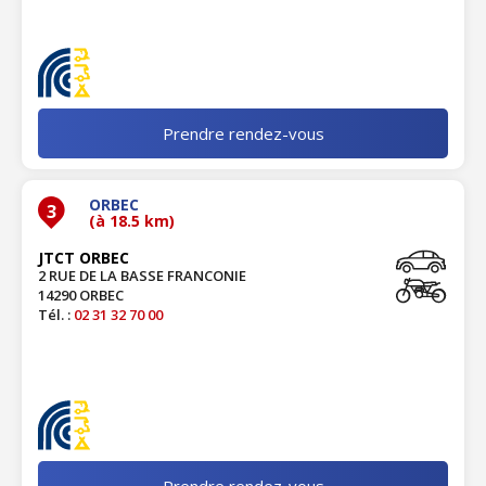
Prendre rendez-vous
ORBEC
3
(à 18.5 km)
JTCT ORBEC
2 RUE DE LA BASSE FRANCONIE
14290 ORBEC
Tél. :
02 31 32 70 00
Prendre rendez-vous