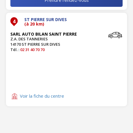
ST PIERRE SUR DIVES
4
(à 20 km)
SARL AUTO BILAN SAINT PIERRE
Z.A. DES TANNERIES
14170 ST PIERRE SUR DIVES
Tél. :
02 31 40 70 70
Voir la fiche du centre