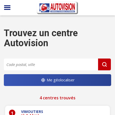
Panneau de gestion des cookies
Trouvez un centre
Autovision
Me géolocaliser
4 centres trouvés
VIMOUTIERS
1