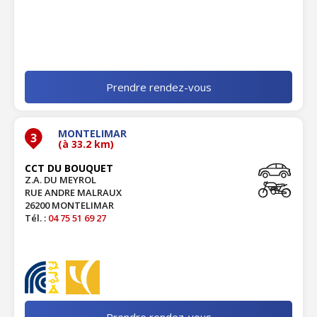
Prendre rendez-vous
MONTELIMAR
3
(à 33.2 km)
CCT DU BOUQUET
Z.A. DU MEYROL
RUE ANDRE MALRAUX
26200 MONTELIMAR
Tél. :
04 75 51 69 27
Prendre rendez-vous