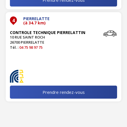
PIERRELATTE
4
(à 34.7 km)
CONTROLE TECHNIQUE PIERRELATTIN
10 RUE SAINT ROCH
26700 PIERRELATTE
Tél. :
04 75 98 97 75
Prendre rendez-vous