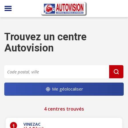
Panneau de gestion des cookies
Trouvez un centre
Autovision
Me géolocaliser
4 centres trouvés
VINEZAC
1