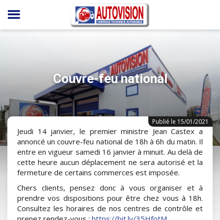
Panneau de gestion des cookies
Couvre-feu national
Publié le 15/01/2021
Jeudi 14 janvier, le premier ministre Jean Castex a
annoncé un couvre-feu national de 18h à 6h du matin. Il
entre en vigueur samedi 16 janvier à minuit. Au delà de
cette heure aucun déplacement ne sera autorisé et la
fermeture de certains commerces est imposée.
Chers clients, pensez donc à vous organiser et à
prendre vos dispositions pour être chez vous à 18h.
Consultez les horaires de nos centres de contrôle et
prenez rendez-vous :
https://bit.ly/35HfotM