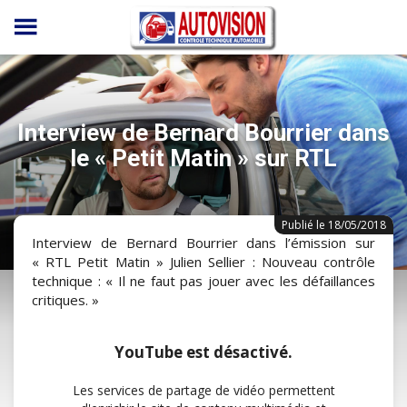
Panneau de gestion des cookies
Interview de Bernard Bourrier dans
le « Petit Matin » sur RTL
Publié le 18/05/2018
Interview de Bernard Bourrier dans l’émission sur
« RTL Petit Matin » Julien Sellier : Nouveau contrôle
technique : « Il ne faut pas jouer avec les défaillances
critiques. »
YouTube est désactivé.
Les services de partage de vidéo permettent