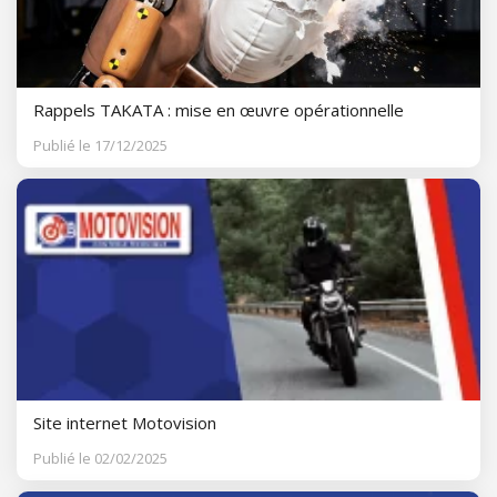
Rappels TAKATA : mise en œuvre opérationnelle
Publié le 17/12/2025
Site internet Motovision
Publié le 02/02/2025