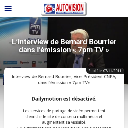
Panneau de gestion des cookies
L’interview de Bernard Bourrier
dans l’émission « 7pm TV »
Publié le 07/11/2011
Interview de Bernard Bourrier, Vice-Président CNPA,
dans l’émission « 7pm TV»
Dailymotion est désactivé.
Les services de partage de vidéo permettent
d'enrichir le site de contenu multimédia et
augmentent sa visibilité.