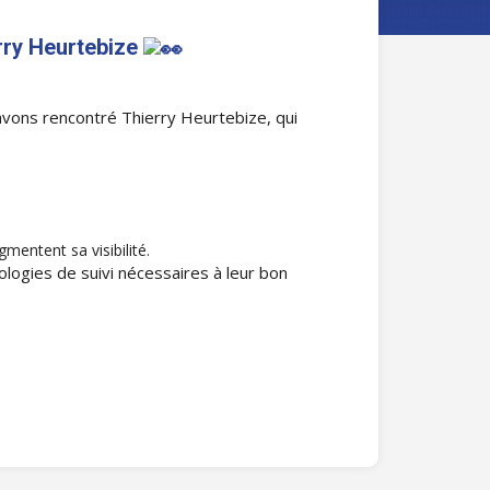
rry Heurtebize
 avons rencontré Thierry Heurtebize, qui
mentent sa visibilité.
nologies de suivi nécessaires à leur bon