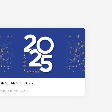
ONNE ANNEE 2025 !
blié le 03/01/2025