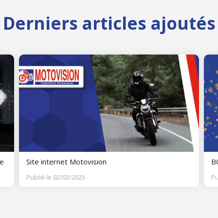
Derniers articles ajoutés
le
Site internet Motovision
B
Publié le 02/02/2025
Pu