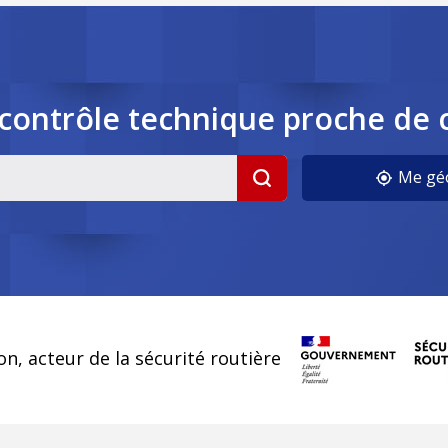
contrôle
technique
proche de 
Me géo
cookies
on, acteur de la sécurité routière