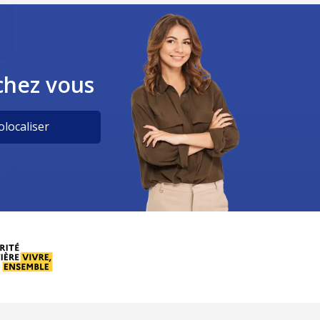
chez vous
localiser