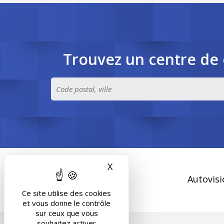
Trouvez un centre de 
X
Masquer le bandeau des 
Autovisi
Ce site utilise des cookies
et vous donne le contrôle
sur ceux que vous
souhaitez activer