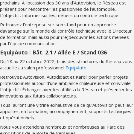
prochains. À l’occasion des 30 ans d’Autovision, le Réseau est
présent pour rencontrer les passionnés de l’automobile.
L’objectif : Informer sur les métiers du contrôle technique.
Retrouvez l’entreprise sur son stand pour en apprendre
davantage sur le monde du contrôle technique avec le Directeur
de formation mais aussi pour (re)découvrir les actions menées
par l’équipe communication.
EquipAuto : Bât. 2.1 / Allée E / Stand 036
Du 18 au 22 octobre 2022, trois des structures du Réseau vous
accueille au salon professionnel
EquipAuto
.
Retrouvez Autovision, Autodidact et Karoil pour parler projets
professionnels autour d’une ambiance chaleureuse et conviviale.
L’objectif : Échanger avec les affiliés du Réseau et présenter les
innovations aux futurs collaborateurs.
Tous, auront une vitrine exhaustive de ce qu’Autovision peut leur
apporter, en formation, accompagnement, supports techniques
et opérationnels.
Nous vous attendons nombreux et nombreuses au Parc des
expositions de la Porte de Versailles.