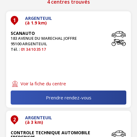
4 centres trouvés
ARGENTEUIL
1
(à 1.9 km)
SCANAUTO
183 AVENUE DU MARECHAL JOFFRE
95100 ARGENTEUIL
Tél. :
01 34 10 35 17
Voir la fiche du centre
Prendre rendez-vous
ARGENTEUIL
2
(à 3 km)
CONTROLE TECHNIQUE AUTOMOBILE