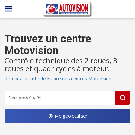
Panneau de gestion des cookies
Trouvez un centre
Motovision
Contrôle technique des 2 roues, 3
roues et quadricycles à moteur.
Retour à la carte de France des centres Motovision
Me géolocaliser