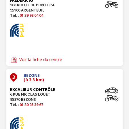
FREDERIC95
108 ROUTE DE PONTOISE
95100 ARGENTEUIL
Tél. :
01 39 98 04 04
Voir la fiche du centre
BEZONS
3
(à 3.3 km)
EXCALIBUR CONTRÔLE
6 RUE NICOLAS LOUET
95870 BEZONS
Tél. :
01 30 25 39 67