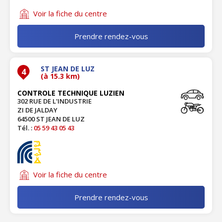
Voir la fiche du centre
Prendre rendez-vous
ST JEAN DE LUZ
4
(à 15.3 km)
CONTROLE TECHNIQUE LUZIEN
302 RUE DE L'INDUSTRIE
ZI DE JALDAY
64500 ST JEAN DE LUZ
Tél. :
05 59 43 05 43
Voir la fiche du centre
Prendre rendez-vous