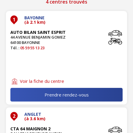
4 centres trouvés
BAYONNE
1
(à 2.1 km)
AUTO BILAN SAINT ESPRIT
44 AVENUE BENJAMIN GOMEZ
64100 BAYONNE
Tél. :
05 59 55 13 23
Voir la fiche du centre
Prendre rendez-vous
ANGLET
2
(à 3.6 km)
CTA 64 MAIGNON 2