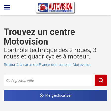
Panneau de gestion des cookies
Trouvez un centre
Motovision
Contrôle technique des 2 roues, 3
roues et quadricycles à moteur.
Retour à la carte de France des centres Motovision
Me géolocaliser