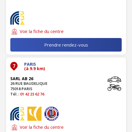
Voir la fiche du centre
Prendre rendez-vous
PARIS
7
(à 9.9 km)
SARL AB 26
26 RUE BAUDELIQUE
75018 PARIS
Tél. :
01 42 23 62 76
Voir la fiche du centre