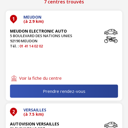
7 centres trouvés
MEUDON
1
(à 2.9 km)
MEUDON ELECTRONIC AUTO
5 BOULEVARD DES NATIONS UNIES
92190 MEUDON
Tél. :
01 41 14 02 02
Voir la fiche du centre
Prendre rendez-vous
VERSAILLES
2
(à 7.5 km)
AUTOVISION VERSAILLES