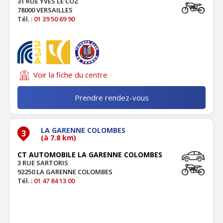
31 RUE YVES LE COZ
78000 VERSAILLES
Tél. :
01 39 50 69 90
Voir la fiche du centre
Prendre rendez-vous
LA GARENNE COLOMBES
3
(à 7.8 km)
CT AUTOMOBILE LA GARENNE COLOMBES
3 RUE SARTORIS
92250 LA GARENNE COLOMBES
Tél. :
01 47 84 13 00