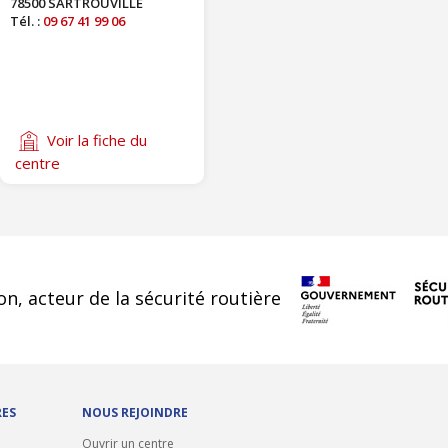
78500 SARTROUVILLE
Tél. :
09 67 41 99 06
Voir la fiche du
centre
cookies
on, acteur de la sécurité routière
RES
NOUS REJOINDRE
Ouvrir un centre