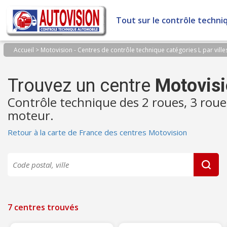
Panneau de gestion des cookies
Tout sur le contrôle techni
Accueil
>
Motovision - Centres de contrôle technique catégories L par ville
Trouvez un centre
Motovis
Contrôle technique des 2 roues, 3 roue
moteur.
Retour à la carte de France des centres Motovision
7 centres trouvés