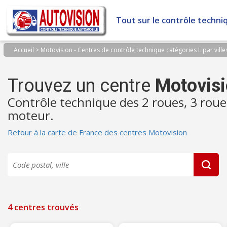
Panneau de gestion des cookies
Tout sur le contrôle techni
Accueil
>
Motovision - Centres de contrôle technique catégories L par ville
Trouvez un centre
Motovis
Contrôle technique des 2 roues, 3 roue
moteur.
Retour à la carte de France des centres Motovision
4 centres trouvés