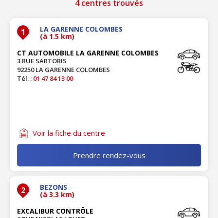
4 centres trouvés
LA GARENNE COLOMBES
1
(à 1.5 km)
CT AUTOMOBILE LA GARENNE COLOMBES
3 RUE SARTORIS
92250 LA GARENNE COLOMBES
Tél. :
01 47 84 13 00
Voir la fiche du centre
Prendre rendez-vous
BEZONS
2
(à 3.3 km)
EXCALIBUR CONTRÔLE