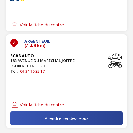
Voir la fiche du centre
ARGENTEUIL
4
(à 4.6 km)
SCANAUTO
183 AVENUE DU MARECHAL JOFFRE
95100 ARGENTEUIL
Tél. :
01 34 10 35 17
Voir la fiche du centre
Prendre rendez-vous