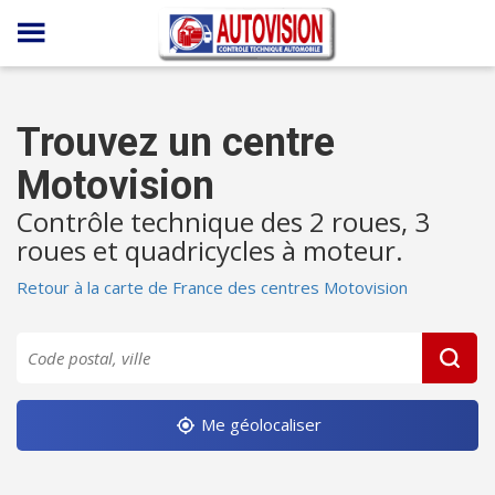
Panneau de gestion des cookies
Trouvez un centre
Motovision
Contrôle technique des 2 roues, 3
roues et quadricycles à moteur.
Retour à la carte de France des centres Motovision
Me géolocaliser